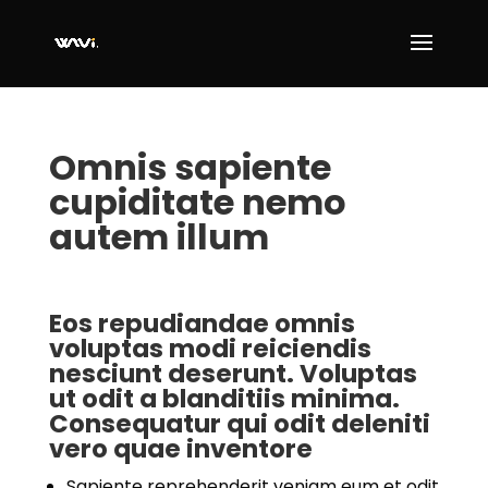
Omnis sapiente
cupiditate nemo
autem illum
Eos repudiandae omnis
voluptas modi reiciendis
nesciunt deserunt. Voluptas
ut odit a blanditiis minima.
Consequatur qui odit deleniti
vero quae inventore
Sapiente reprehenderit veniam eum et odit