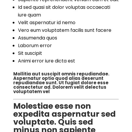
Id sed quasi sit dolor voluptas occaecati
iure quam
Velit aspernatur id nemo
Vero eum voluptatem facilis sunt facere
Assumenda quos
Laborum error
Sit suscipit
Animi error iure dicta est
Mollitia aut suscipit omnis repudiandae.
Aspernatur optio quod alias deserunt
repudiandae sunt. Ut fugiat dolore esse
consectetur ad. Dolorem velit delectus
voluptatem vel
Molestiae esse non
expedita aspernatur sed
voluptate. Quis sed
minus non sapiente