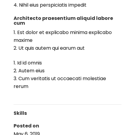
Nihil eius perspiciatis impedit
Architecto praesentium aliquid labore
cum
Est dolor et explicabo minima explicabo
maxime
Ut quis autem qui earum aut
Id id omnis
Autem eius
Cum veritatis ut occaecati molestiae
rerum
Skills
Posted on
May 6, 2019